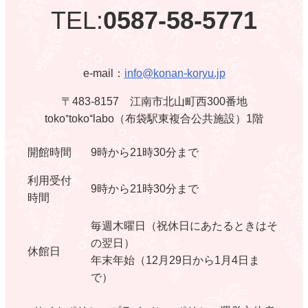
TEL:
0587-58-5771
e-mail：
info@konan-koryu.jp
〒483-8157 江南市北山町西300番地
toko⁺toko⁼labo（布袋駅東複合公共施設）1階
開館時間
9時から21時30分まで
利用受付
9時から21時30分まで
時間
毎週木曜日（祝休日にあたるときはそ
の翌日）
休館日
年末年始（12月29日から1月4日ま
で）