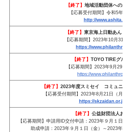
【終了】
地域活動団体への助成
【応募受付期間】令和5年11
http://www.ashita.or.j
【終了】
東京海上日動あんしん
【応募期間】2023年10月31
https://www.philanthropy.
【終了】
TOYO TIREグ
【応募期間】2023年9月29
https://www.philanthropy.or
【終了】
2023年度スミセイ コミュニテ
【応募受付期間】2023年8月21日（月）
https://skzaidan.or.jp/s
【終了】
公益財団法人お金
【応募期間】申請
用ID交付
申請
：2023年９月１日（金
助成
申請
：2023年９月１日（金）～2023年９