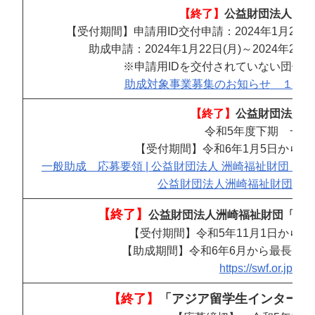
【終了】
公益財団法人お金
【受付期間】申請用ID交付申請：2024年1月22日(月)
助成申請：2024年1月22日(月)～2024年2
※申請用IDを交付されていない団体
助成対象事業募集のお知らせ １月22日から (
【終了】
公益財団法人洲
令和5年度下期 一般
【受付期間】令和6年1月5日から令
一般助成 応募要領 | 公益財団法人 洲崎福祉財団 SUSAKI WEL
公益財団法人洲崎福祉財団 https://sw
【終了】
公益財団法人洲崎福祉財団「継
【受付期間】令和5年11月1日から令和
【助成期間】令和6年6月から最長で令
https://swf.or.jp/sup
【終了】
「アジア留学生インターン