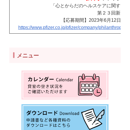
「心とからだのヘルスケアに関する市
第２３回新規助
【応募期間】2023年6月12日（
https://www.pfizer.co.jp/pfizer/company/philanthropy
メニュー