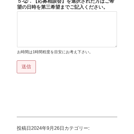
５-②．【応募相談会】を選択された方はご希
望の日時を第三希望までご記入ください。
お時間は1時間程度を目安にお考え下さい。
送信
投稿日
2024年9月26日
カテゴリー: