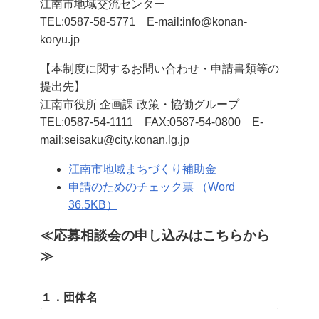
江南市地域交流センター
TEL:0587-58-5771 E-mail:info@konan-
koryu.jp
【本制度に関するお問い合わせ・申請書類等の
提出先】
江南市役所 企画課 政策・協働グループ
TEL:0587-54-1111 FAX:0587-54-0800 E-
mail:seisaku@city.konan.lg.jp
江南市地域まちづくり補助金
申請のためのチェック票 （Word
36.5KB）
≪応募相談会の申し込みはこちらから
≫
１．団体名