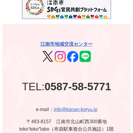
江南市地域交流センター
TEL:
0587-58-5771
e-mail：
info@konan-koryu.jp
〒483-8157 江南市北山町西300番地
toko⁺toko⁼labo（布袋駅東複合公共施設）1階