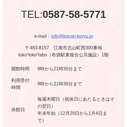
TEL:
0587-58-5771
e-mail：
info@konan-koryu.jp
〒483-8157 江南市北山町西300番地
toko⁺toko⁼labo（布袋駅東複合公共施設）1階
開館時間
9時から21時30分まで
利用受付
9時から21時30分まで
時間
毎週木曜日（祝休日にあたるときはそ
の翌日）
休館日
年末年始（12月29日から1月4日ま
で）