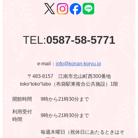
TEL:
0587-58-5771
e-mail：
info@konan-koryu.jp
〒483-8157 江南市北山町西300番地
toko⁺toko⁼labo（布袋駅東複合公共施設）1階
開館時間
9時から21時30分まで
利用受付
9時から21時30分まで
時間
毎週木曜日（祝休日にあたるときはそ