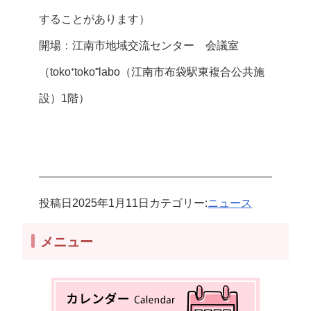
することがあります）
開場：江南市地域交流センター 会議室
（toko⁺toko⁼labo（江南市布袋駅東複合公共施
設）1階）
投稿日
2025年1月11日
カテゴリー:
ニュース
メニュー