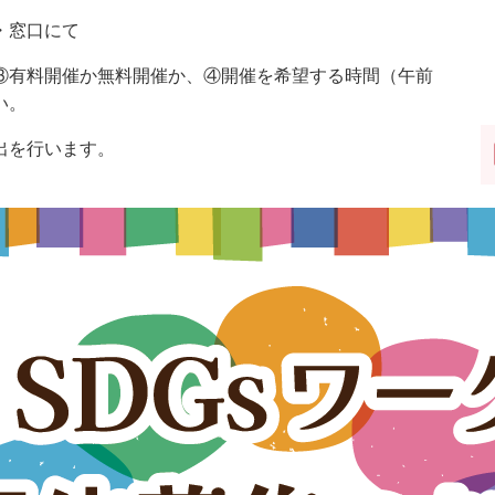
・窓口にて
③有料開催か無料開催か、④開催を希望する時間（午前
い。
出を行います。