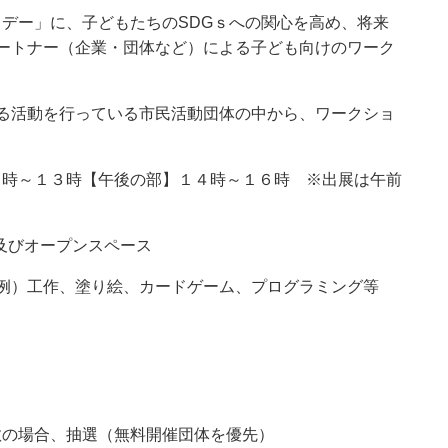
リデー」に、子どもたちのSDGｓへの関心を高め、将来
パートナー（企業・団体など）による子ども向けのワーク
する活動を行っている市民活動団体の中から、ワークショ
１時～１３時【午後の部】１４時～１６時 ※出展は午前
及びオープンスペース
（例）工作、塗り絵、カードゲーム、プログラミング等
数の場合、抽選（無料開催団体を優先）