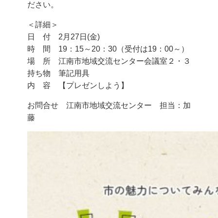
ださい。
＜詳細＞
日 付 2月27日(金)
時 間 19：15～20：30（受付は19：00～）
場 所 江南市地域交流センター会議室２・３
持ち物 筆記用具
内 容 【プレゼンしよう】
お問合せ 江南市地域交流センター 担当：加
藤