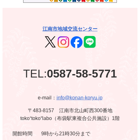
江南市地域交流センター
TEL:
0587-58-5771
e-mail：
info@konan-koryu.jp
〒483-8157 江南市北山町西300番地
toko⁺toko⁼labo（布袋駅東複合公共施設）1階
開館時間
9時から21時30分まで