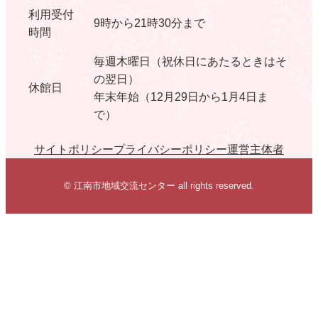
利用受付
9時から21時30分まで
時間
毎週木曜日（祝休日にあたるときはそ
の翌日）
休館日
年末年始（12月29日から1月4日ま
で）
サイトポリシー
プライバシーポリシー
運営主体者
© 江南市地域交流センター all rights reserved.