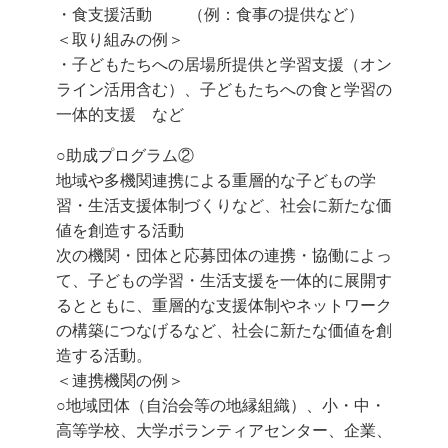
・食支援活動 （例：食事の提供など）
＜取り組みの例＞
・子どもたちへの居場所提供と学習支援（オン
ライン活用含む）、子どもたちへの食と学習の
一体的支援 など
○助成プログラム②
地域や多機関連携による重層的な子どもの学
習・生活支援体制づくりなど、社会に新たな価
値を創造する活動
次の機関・団体と応募団体の連携・協働によっ
て、子どもの学習・生活支援を一体的に展開す
るとともに、重層的な支援体制やネットワーク
の構築につなげるなど、社会に新たな価値を創
造する活動。
＜連携機関の例＞
○地域団体（自治会等の地縁組織）、小・中・
高等学校、大学ボランティアセンター、企業、