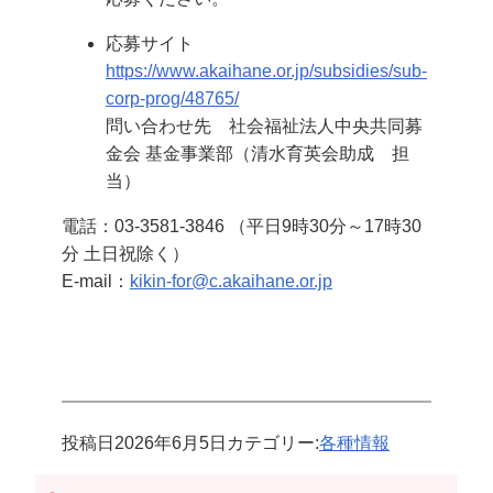
応募サイト
https://www.akaihane.or.jp/subsidies/sub-
corp-prog/48765/
問い合わせ先 社会福祉法人中央共同募
金会 基金事業部（清水育英会助成 担
当）
電話：03-3581-3846 （平日9時30分～17時30
分 土日祝除く）
E-mail：
kikin-for@c.akaihane.or.jp
投稿日
2026年6月5日
カテゴリー:
各種情報