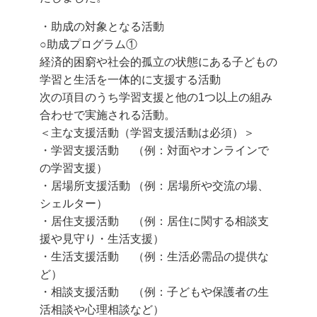
・助成の対象となる活動
○助成プログラム①
経済的困窮や社会的孤立の状態にある子どもの
学習と生活を一体的に支援する活動
次の項目のうち学習支援と他の1つ以上の組み
合わせで実施される活動。
＜主な支援活動（学習支援活動は必須）＞
・学習支援活動 （例：対面やオンラインで
の学習支援）
・居場所支援活動 （例：居場所や交流の場、
シェルター）
・居住支援活動 （例：居住に関する相談支
援や見守り・生活支援）
・生活支援活動 （例：生活必需品の提供な
ど）
・相談支援活動 （例：子どもや保護者の生
活相談や心理相談など）