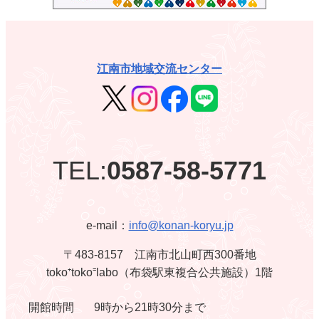
江南市地域交流センター
TEL:
0587-58-5771
e-mail：
info@konan-koryu.jp
〒483-8157 江南市北山町西300番地
toko⁺toko⁼labo（布袋駅東複合公共施設）1階
開館時間
9時から21時30分まで