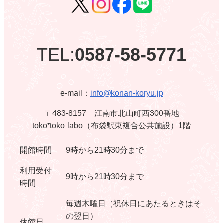
TEL:
0587-58-5771
e-mail：
info@konan-koryu.jp
〒483-8157 江南市北山町西300番地
toko⁺toko⁼labo（布袋駅東複合公共施設）1階
開館時間
9時から21時30分まで
利用受付
9時から21時30分まで
時間
毎週木曜日（祝休日にあたるときはそ
の翌日）
休館日