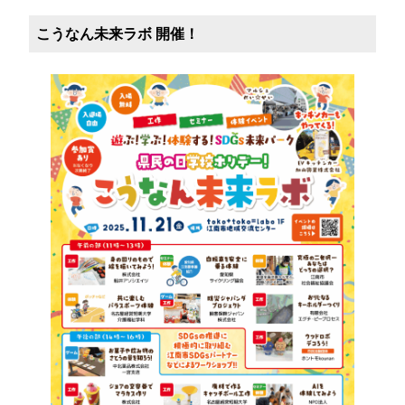
こうなん未来ラボ 開催！