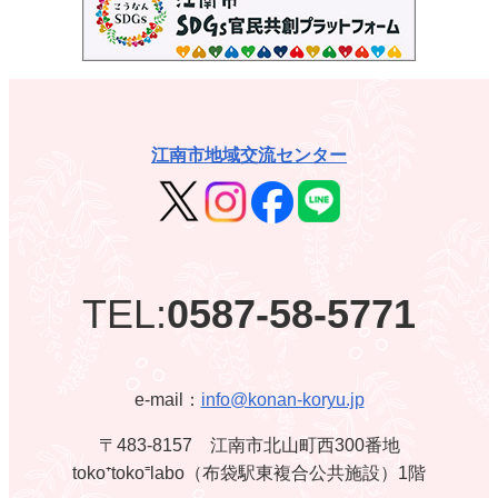
江南市地域交流センター
TEL:
0587-58-5771
e-mail：
info@konan-koryu.jp
〒483-8157 江南市北山町西300番地
toko⁺toko⁼labo（布袋駅東複合公共施設）1階