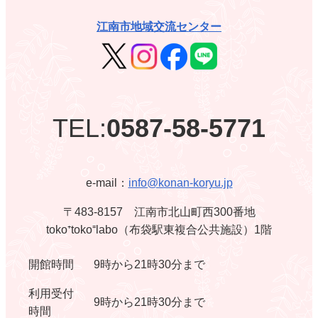
江南市地域交流センター
TEL:
0587-58-5771
e-mail：
info@konan-koryu.jp
〒483-8157 江南市北山町西300番地
toko⁺toko⁼labo（布袋駅東複合公共施設）1階
開館時間
9時から21時30分まで
利用受付
9時から21時30分まで
時間