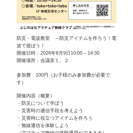
防災・電波教室 ～防災アイテムを作ろう！電
波で遊ぼう！
開催日時：2026年8月9日
10:00
–
14:30
開催場所：会議室１、２
参加費 100円（お子様のみ参加費が必要で
す）
開催内容（概要）
・防災について学ぼう
・災害時の通信手段を考えよう
・災害時に役立つアイテムを作ろう
・無線通信を体験しよう
（アマチュア無線の体験運用ができます）