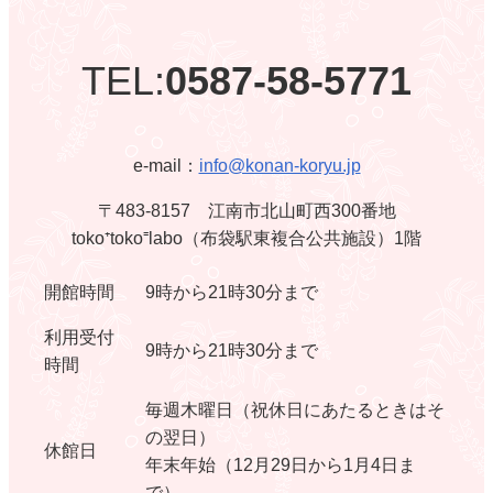
TEL:
0587-58-5771
e-mail：
info@konan-koryu.jp
〒483-8157 江南市北山町西300番地
toko⁺toko⁼labo（布袋駅東複合公共施設）1階
開館時間
9時から21時30分まで
利用受付
9時から21時30分まで
時間
毎週木曜日（祝休日にあたるときはそ
の翌日）
休館日
年末年始（12月29日から1月4日ま
で）