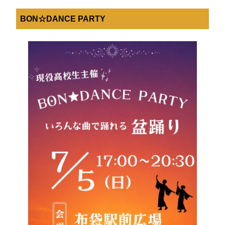
BON☆DANCE PARTY