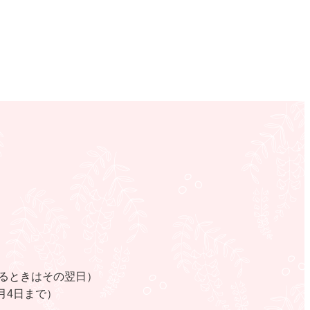
るときはその翌日）
月4日まで）